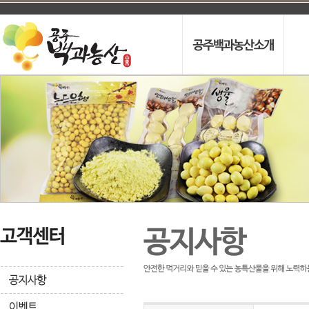
인사말
프
오시는길