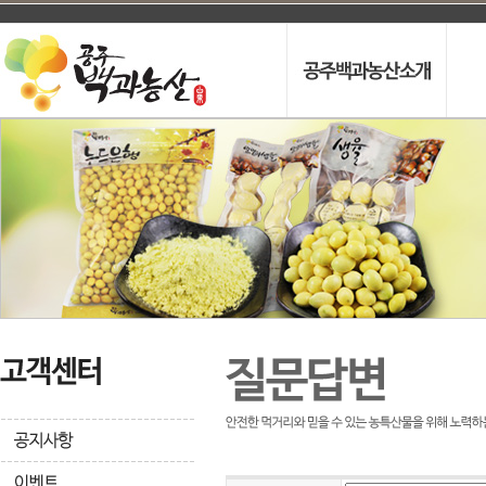
인사말
프
오시는길