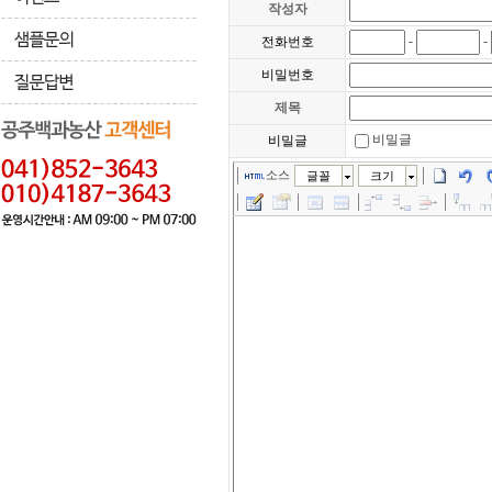
작성자
-
-
전화번호
비밀번호
제목
비밀글
비밀글
소스
글꼴
크기