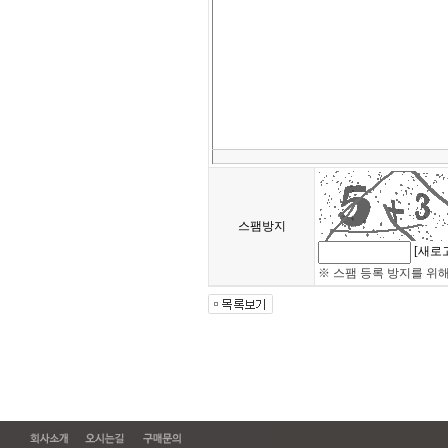
스팸방지
[새로
※ 스팸 등록 방지를 위