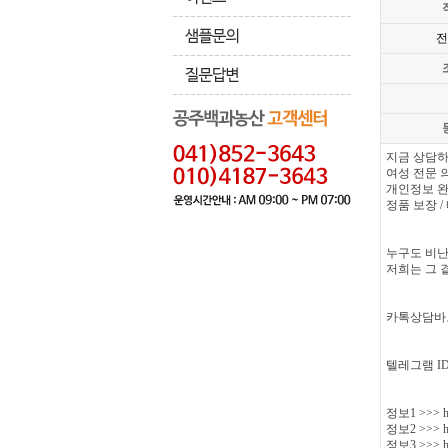
전
지금 상담하
여성 전문 
개인정보 
정품 보장 /
누구도 비난
저희는 그 
카톡상담바
텔레그램 ID 
정보1 >>> http
정보2 >>> htt
정보3 >>> htt