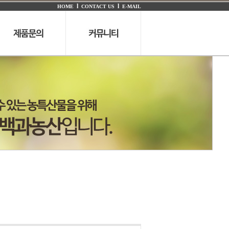
l
l
HOME
CONTACT US
E-MAIL
구매문의
공지사항
온라인문의
이벤트
샘플문의
질문답변