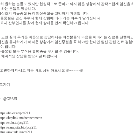
히 원하는 분들도 있지만 현실적으로 준비가 되지 않은 상황에서 갑작스럽게 임신을 
 하는 분들도 있습니다.
임신초기 약물중절 등의 임신중절을 고민하기 마련입니다.
물중절은 임신 주수나 현재 상황에 따라 가능 여부가 달라집니다.
요시 산부인과를 찾아 현재 상태를 먼저 확인해야 합니다.
 고민 끝에 무거운 마음으로 상담하시는 여성분들의 마음을 헤아리는 진료를 진행하고
임신을 유지하기가 어려운 상황에서 임신중절을 꼭 해야만 한다면 임신 관련 진료 경험
야 합니다.
수술요법 모두 부작용 합병증을 무시할 수 없습니다.
 체계적인 상담을 받으시길 바랍니다.
※ 고민하지 마시고 지금 바로 상담 해보세요 ※~~~~~※
로가기
: @GR685
s://linktr.ee/pcy211
ps://heylink.me/neoneomeon
ps://solo.to/pcy211
ps://campsite.bio/pcy211
ps://mylink.la/pcy211