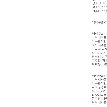
정보3 >>> htt
정보4 >>> htt
정보5 >>> htt
낙태수술과 
낙태수술
1. 낙태확률 
2. 하혈기간
3. 낙태수
4. 자궁 외
5. 전신마취
6. 임신 1
7. 감염, 
8. 비용 1
낙태약물 (
1. 낙태확률 
2. 하혈기간
4. 자궁경
5. 3일 동
6. 낙태약물
7. 감염,
8. 낙태약물