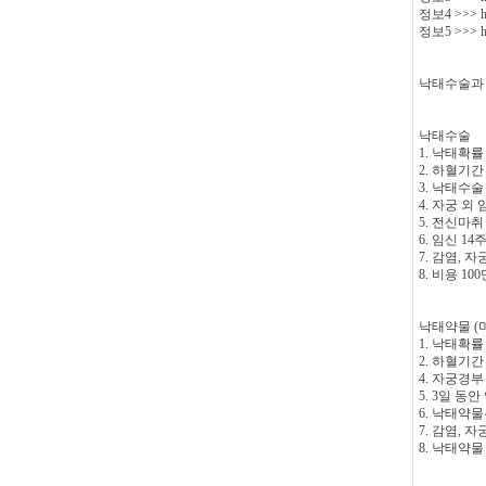
정보4 >>> htt
정보5 >>> htt
낙태수술과 
낙태수술
1. 낙태확률 
2. 하혈기간
3. 낙태수
4. 자궁 외
5. 전신마취
6. 임신 1
7. 감염, 
8. 비용 1
낙태약물 (
1. 낙태확률 
2. 하혈기간
4. 자궁경
5. 3일 동
6. 낙태약물
7. 감염,
8. 낙태약물