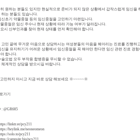
히 원하는 분들도 있지만 현실적으로 준비가 되지 않은 상황에서 갑작스럽게 임신을 
 하는 분들도 있습니다.
임신초기 약물중절 등의 임신중절을 고민하기 마련입니다.
물중절은 임신 주수나 현재 상황에 따라 가능 여부가 달라집니다.
요시 산부인과를 찾아 현재 상태를 먼저 확인해야 합니다.
 고민 끝에 무거운 마음으로 상담하시는 여성분들의 마음을 헤아리는 진료를 진행하고
임신을 유지하기가 어려운 상황에서 임신중절을 꼭 해야만 한다면 임신 관련 진료 경험
야 합니다.
수술요법 모두 부작용 합병증을 무시할 수 없습니다.
 체계적인 상담을 받으시길 바랍니다.
※ 고민하지 마시고 지금 바로 상담 해보세요 ※~~~~~※
로가기
: @GR685
s://linktr.ee/pcy211
ps://heylink.me/neoneomeon
ps://solo.to/pcy211
ps://campsite.bio/pcy211