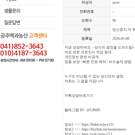
작성자
qwer
전화번호
--
조회수
90
제목
임신중지 약 
등록일
2026-05-08
지금 상담하세요 – 당신의 결정을 도와드립
여성 전문 의료진이 직접 응대
개인정보 완전 비공개
정품 보장 / 빠른 진료 예약 / 비수술적 방법
누구도 비난할 수 없는 당신만의 결정.
저희는 그 곁을 지킵니다.
카톡상담바로가기
텔레그램 ID : @GR685
정보1 >>> https://linktr.ee/pcy211
정보2 >>> https://heylink.me/neoneomeon
정보3 >>> https://solo.to/pcy211