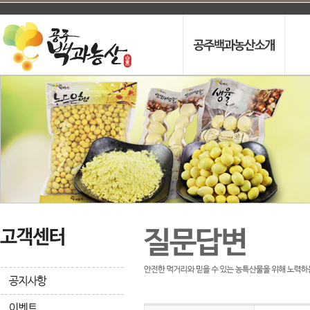
인사말
프
오시는길