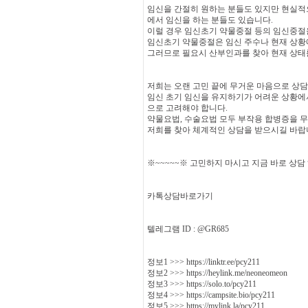
임신을 간절히 원하는 분들도 있지만 현실적
에서 임신을 하는 분들도 있습니다.
이럴 경우 임신초기 약물중절 등의 임신중절
임신초기 약물중절은 임신 주수나 현재 상황
그러므로 필요시 산부인과를 찾아 현재 상태
저희는 오랜 고민 끝에 무거운 마음으로 상
임신 초기 임신을 유지하기가 어려운 상황에서
으로 고려해야 합니다.
약물요법, 수술요법 모두 부작용 합병증을 무
저희를 찾아 체계적인 상담을 받으시길 바랍
※~~~~~※ 고민하지 마시고 지금 바로 상담
카톡상담바로가기
텔레그램 ID : @GR685
정보1 >>> https://linktr.ee/pcy211
정보2 >>> https://heylink.me/neoneomeon
정보3 >>> https://solo.to/pcy211
정보4 >>> https://campsite.bio/pcy211
정보5 >>> https://mylink.la/pcy211