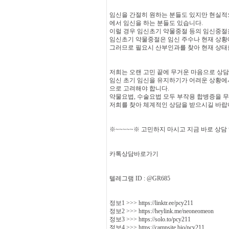
임신을 간절히 원하는 분들도 있지만 현실적
에서 임신을 하는 분들도 있습니다.
이럴 경우 임신초기 약물중절 등의 임신중절
임신초기 약물중절은 임신 주수나 현재 상황
그러므로 필요시 산부인과를 찾아 현재 상태
저희는 오랜 고민 끝에 무거운 마음으로 상
임신 초기 임신을 유지하기가 어려운 상황에서
으로 고려해야 합니다.
약물요법, 수술요법 모두 부작용 합병증을 무
저희를 찾아 체계적인 상담을 받으시길 바랍
※~~~~~※ 고민하지 마시고 지금 바로 상담
카톡상담바로가기
텔레그램 ID : @GR685
정보1 >>> https://linktr.ee/pcy211
정보2 >>> https://heylink.me/neoneomeon
정보3 >>> https://solo.to/pcy211
정보4 >>> https://campsite.bio/pcy211