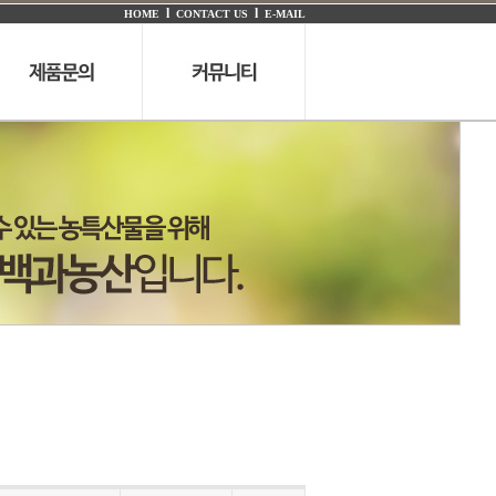
l
l
HOME
CONTACT US
E-MAIL
구매문의
공지사항
온라인문의
이벤트
샘플문의
질문답변