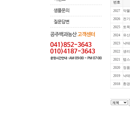
번호
2027
약물
2026
전기
2025
토목
2024
유산
2023
낙태
2022
생리
2021
텝스
2020
정품
2019
낙태
2018
환경